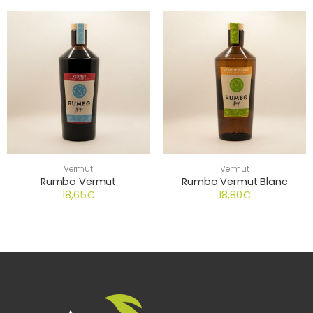
Vermut
Vermut
Rumbo Vermut
Rumbo Vermut Blanc
18,65
€
18,80
€