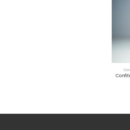
Con
Confit