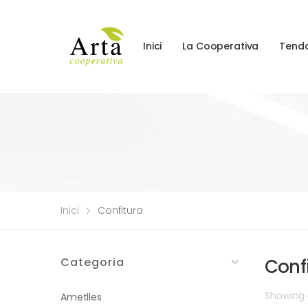
Inici
La Cooperativa
Tend
Inici
Confitura
Categoria
Conf
Showing
Ametlles