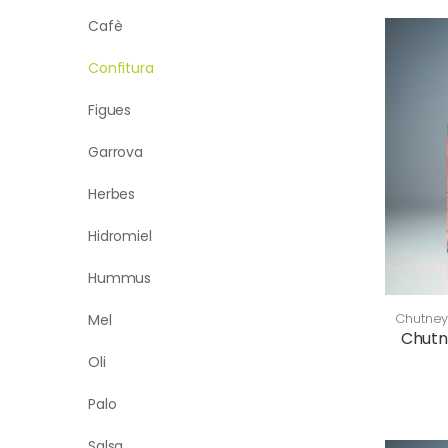
Cafè
Confitura
Figues
Garrova
Herbes
Hidromiel
Hummus
Chutne
Mel
Chutn
Oli
Palo
Salsa