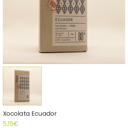
Xocolata Ecuador
5,15
€