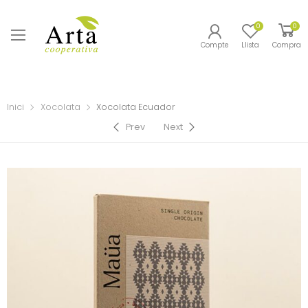
0
0
Compte
Llista
Compra
Inici
Xocolata
Xocolata Ecuador
Prev
Next