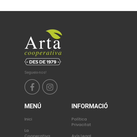
Segueix-nos!
MENÚ
INFORMACIÓ
Inici
Política
Privacitat
La
Cooperativa
Avís Legal