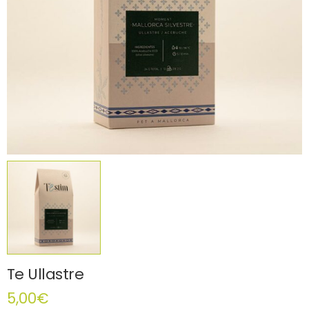
Te Ullastre
5,00
€