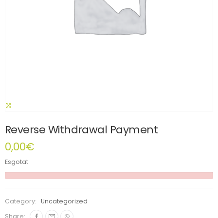
Reverse Withdrawal Payment
0,00
€
Esgotat
Category:
Uncategorized
Share: