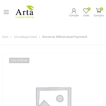
0
0
Compte
Llista
Compra
Inici
Uncategorized
Reverse Withdrawal Payment
Out Of Stock