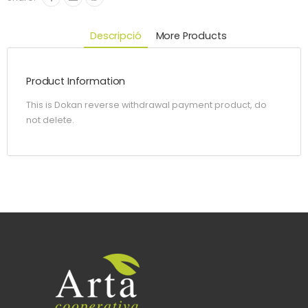
Descripció
More Products
Product Information
This is Dokan reverse withdrawal payment product, do
not delete.